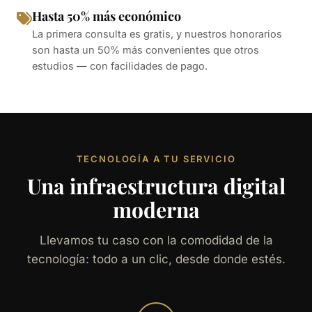
Hasta 50% más económico
La primera consulta es gratis, y nuestros honorarios
son hasta un 50% más convenientes que otros
estudios — con facilidades de pago.
TECNOLOGÍA A TU SERVICIO
Una infraestructura digital
moderna
Llevamos tu caso con la comodidad de la
tecnología: todo a un clic, desde donde estés.