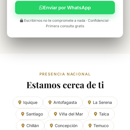
Enviar por WhatsApp
Escribirnos no te compromete a nada · Confidencial ·
Primera consulta gratis
PRESENCIA NACIONAL
Estamos cerca de ti
Iquique
Antofagasta
La Serena
Santiago
Viña del Mar
Talca
Chillán
Concepción
Temuco