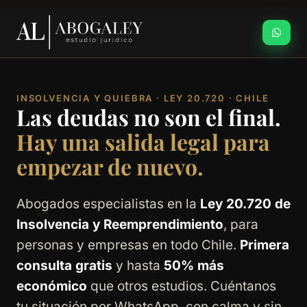
INSOLVENCIA Y QUIEBRA · LEY 20.720 · CHILE
Las deudas no son el final.
Hay una salida legal para
empezar de nuevo.
Abogados especialistas en la
Ley 20.720 de
Insolvencia y Reemprendimiento
, para
personas y empresas en todo Chile.
Primera
consulta gratis
y hasta
50% más
económico
que otros estudios. Cuéntanos
tu situación por WhatsApp, con calma y sin