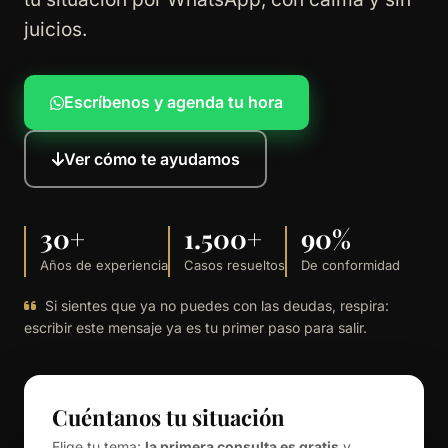
juicios.
Escríbenos y agenda tu hora
Ver cómo te ayudamos
30+
1.500+
90%
Años de experiencia
Casos resueltos
De conformidad
Si sientes que ya no puedes con las deudas, respira:
escribir este mensaje ya es tu primer paso para salir.
Cuéntanos tu situación
Elige tu tema:
la primera consulta es gratis
y