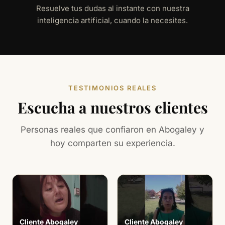
Resuelve tus dudas al instante con nuestra
inteligencia artificial, cuando la necesites.
TESTIMONIOS REALES
Escucha a nuestros clientes
Personas reales que confiaron en Abogaley y
hoy comparten su experiencia.
Cliente Abogaley
Cliente Abogaley