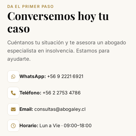
DA EL PRIMER PASO
Conversemos hoy tu
caso
Cuéntanos tu situación y te asesora un abogado
especialista en insolvencia. Estamos para
ayudarte.
WhatsApp:
+56 9 2221 6921
Teléfono:
+56 2 2753 4786
Email:
consultas@abogaley.cl
Horario:
Lun a Vie · 09:00–18:00