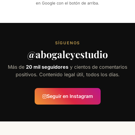
en Google con el botón de arriba.
SÍGUENOS
@abogaleyestudio
Más de
20 mil seguidores
y cientos de comentarios
positivos. Contenido legal útil, todos los días.
Seguir en Instagram