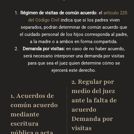
Régimen de visitas de común acuerdo
: el
artículo 225
del Código Civil
indica que si los padres viven
separados, podrán determinar de común acuerdo que
el cuidado personal de los hijos corresponda al padre,
a la madre o a ambos en forma compartida.
Demanda por visitas:
en caso de no haber acuerdo,
será necesario interponer una demanda por visitas
para que sea el juez quien determine cómo se
ejercerá este derecho.
2. Regular por
medio del juez
1. Acuerdos de
ante la falta de
común acuerdo
acuerdo
mediante
Demanda por
escritura
visitas
pública o acta