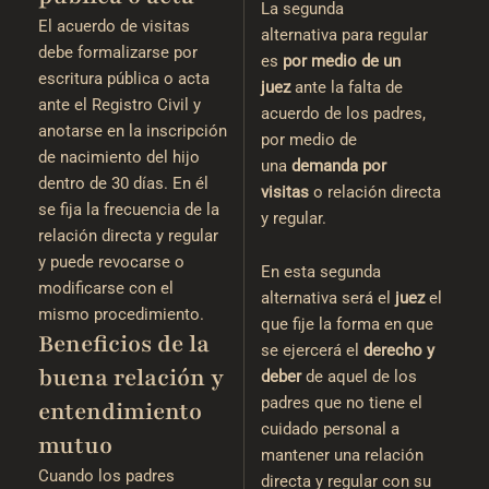
La segunda
El acuerdo de visitas
alternativa para regular
debe formalizarse por
es
por
medio de un
escritura pública o acta
juez
ante la falta de
ante el Registro Civil y
acuerdo de los padres,
anotarse en la inscripción
por medio de
de nacimiento del hijo
una
demanda por
dentro de 30 días. En él
visitas
o relación directa
se fija la frecuencia de la
y regular.
relación directa y regular
y puede revocarse o
En esta segunda
modificarse con el
alternativa será el
juez
el
mismo procedimiento.
que fije la forma en que
Beneficios de la
se ejercerá el
derecho y
buena relación y
deber
de aquel de los
padres que no tiene el
entendimiento
cuidado personal a
mutuo
mantener una relación
Cuando los padres
directa y regular con su