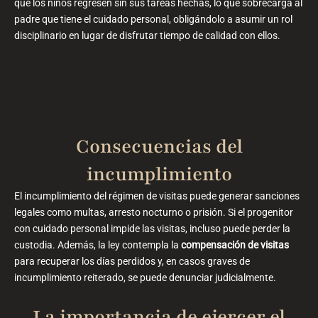
que los niños regresen sin sus tareas hechas, lo que sobrecarga al
padre que tiene el cuidado personal, obligándolo a asumir un rol
disciplinario en lugar de disfrutar tiempo de calidad con ellos.
Consecuencias del
incumplimiento
El incumplimiento del régimen de visitas puede generar sanciones
legales como multas, arresto nocturno o prisión. Si el progenitor
con cuidado personal impide las visitas, incluso puede perder la
custodia. Además, la ley contempla la
compensación de visitas
para recuperar los días perdidos y, en casos graves de
incumplimiento reiterado, se puede denunciar judicialmente.
La importancia de ejercer el