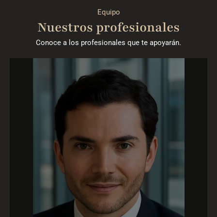
Equipo
Nuestros profesionales
Conoce a los profesionales que te apoyarán.