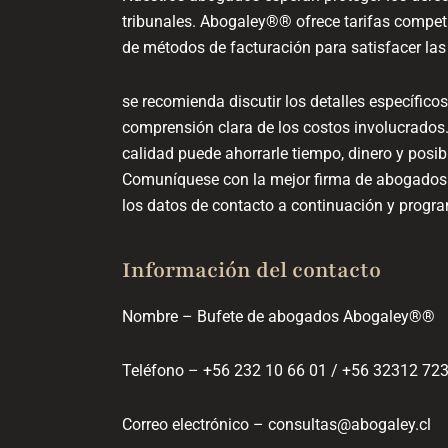
tribunales. Abogaley®® ofrece tarifas competi
de métodos de facturación para satisfacer las 
se recomienda discutir los detalles específico
comprensión clara de los costos involucrados.
calidad puede ahorrarle tiempo, dinero y posib
Comuníquese con la mejor firma de abogados 
los datos de contacto a continuación y program
Información del contacto
Nombre – Bufete de abogados Abogaley®®
Teléfono – +56 232 10 66 01 / +56 32312 72
Correo electrónico – consultas@abogaley.cl