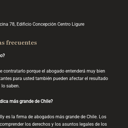
ina 78, Edificio Concepción Centro Ligure
as frecuentes
do?
e contratarlo porque el abogado entenderá muy bien
tantes para usted también pueden afectar el resultado
 lo saben.
ídica más grande de Chile?
ally es la firma de abogados más grande de Chile. Los
omprender los derechos y los asuntos legales de los