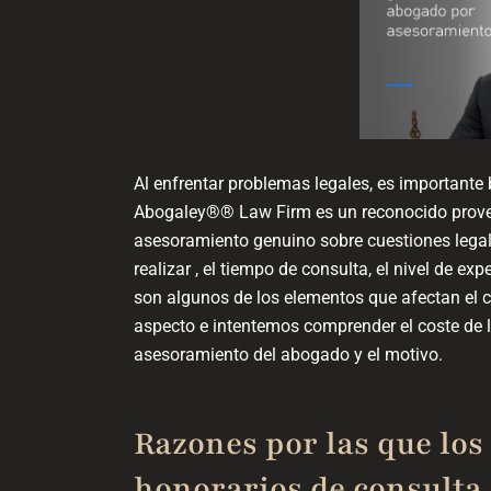
Al enfrentar problemas legales, es importante
Abogaley®® Law Firm es un reconocido provee
asesoramiento genuino sobre cuestiones legales
realizar , el tiempo de consulta, el nivel de ex
son algunos de los elementos que afectan el
aspecto e intentemos comprender el coste de la
asesoramiento del abogado y el motivo.
Razones por las que lo
honorarios de consulta