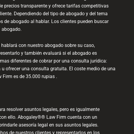
precios transparente y ofrece tarifas competitivas
liente. Dependiendo del tipo de abogado y del tema
ios de abogado al hablar. Los clientes pueden buscar
un abogado.
hablará con nuestro abogado sobre su caso,
esentarlo y también evaluará si el abogado es
mas diferentes de cobrar por una consulta jurídica:
ra u ofrecer una consulta gratuita. El coste medio de una
Firm es de 35.000 rupias .
ra resolver asuntos legales, pero es igualmente
con ello. Abogaley®® Law Firm cuenta con un
brindarle asesoría legal en sus asuntos legales.
os de nuestros clientes y representarlos en los