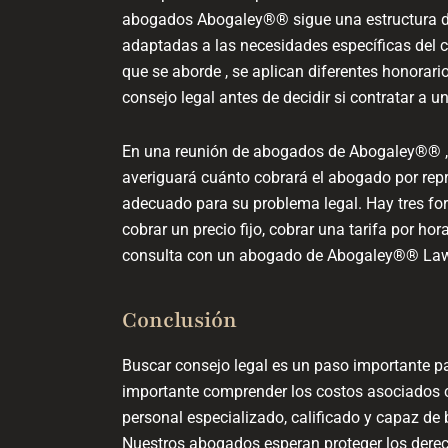
abogados Abogaley®® sigue una estructura de 
adaptadas a las necesidades específicas del c
que se aborde , se aplican diferentes honorar
consejo legal antes de decidir si contratar a 
En una reunión de abogados de Abogaley®® , 
averiguará cuánto cobrará el abogado por repr
adecuado para su problema legal. Hay tres for
cobrar un precio fijo, cobrar una tarifa por ho
consulta con un abogado de Abogaley®® Law 
Conclusión
Buscar consejo legal es un paso importante pa
importante comprender los costos asociados 
personal especializado, calificado y capaz de 
Nuestros abogados esperan proteger los derech