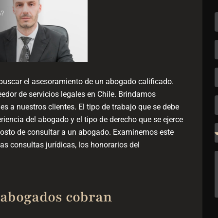
 buscar el asesoramiento de un abogado calificado.
dor de servicios legales en Chile. Brindamos
 a nuestros clientes. El tipo de trabajo que se debe
periencia del abogado y el tipo de derecho que se ejerce
 costo de consultar a un abogado. Examinemos este
s consultas jurídicas, los honorarios del
s abogados cobran