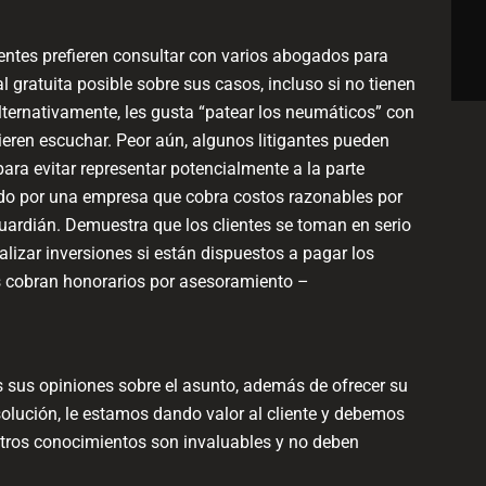
ientes prefieren consultar con varios abogados para
 gratuita posible sobre sus casos, incluso si no tienen
lternativamente, les gusta “patear los neumáticos” con
ieren escuchar. Peor aún, algunos litigantes pueden
ra evitar representar potencialmente a la parte
traído por una empresa que cobra costos razonables por
uardián. Demuestra que los clientes se toman en serio
lizar inversiones si están dispuestos a pagar los
s cobran honorarios por asesoramiento –
s sus opiniones sobre el asunto, además de ofrecer su
olución, le estamos dando valor al cliente y debemos
tros conocimientos son invaluables y no deben