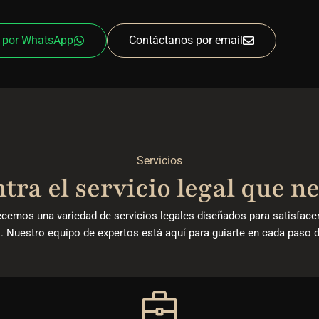
 por WhatsApp
Contáctanos por email
Servicios
ra el servicio legal que n
ecemos una variedad de servicios legales diseñados para satisface
. Nuestro equipo de expertos está aquí para guiarte en cada paso 