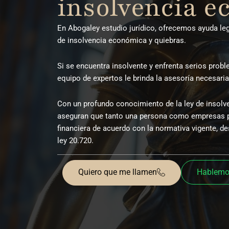
insolvencia 
En Abogaley estudio jurídico, ofrecemos ayuda le
de insolvencia económica y quiebras.
Si se encuentra insolvente y enfrenta serios probl
equipo de expertos le brinda la asesoría necesaria
Con un profundo conocimiento de la ley de insolv
aseguran que tanto una persona como empresas p
financiera de acuerdo con la normativa vigente, de
ley 20.720.
Quiero que me llamen
Hablemo