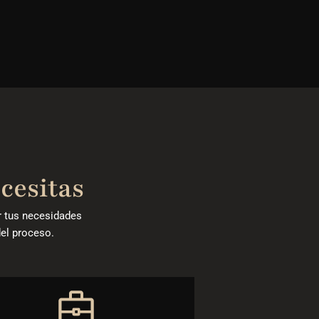
ecesitas
r tus necesidades
del proceso.