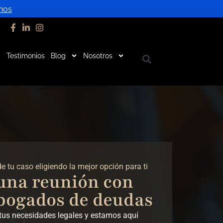
nos
Testimonios
Blog
Nosotros
 tu caso eligiendo la mejor opción para ti
una reunión con
bogados de deudas
tus necesidades legales y estamos aquí