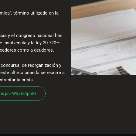
ca”, término utilizado en la
cia y el congreso nacional han
e insolvencia y la ley 20.720—
creedores como a deudores.
o concursal de reorganización y
 este último cuando se recurre a
frentar la crisis.
los por WhatsApp