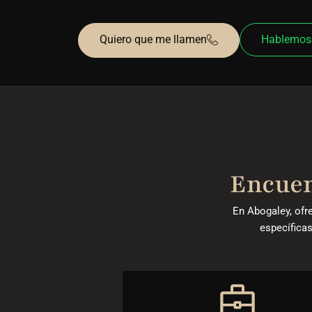
Quiero que me llamen
Hablemos
Encuent
En Abogaley, ofr
específicas