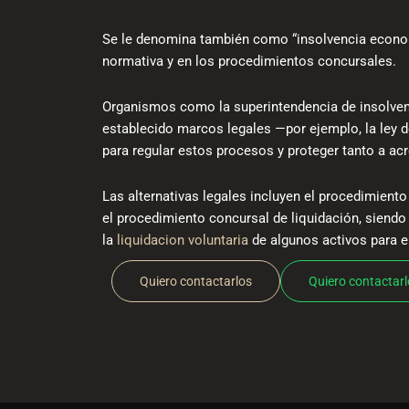
Se le denomina también como “insolvencia economi
normativa y en los procedimientos concursales.
Organismos como la superintendencia de insolven
establecido marcos legales —por ejemplo, la ley d
para regular estos procesos y proteger tanto a a
Las alternativas legales incluyen el procedimient
el procedimiento concursal de liquidación, siendo
la
liquidacion voluntaria
de algunos activos para en
Quiero contactarlos
Quiero contactar