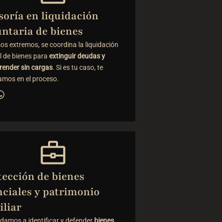
soría en liquidación
untaria de bienes
os extremos, se coordina la liquidación
al de bienes para
extinguir deudas y
ender sin cargas
. Si es tu caso, te
amos en el proceso.
tección de bienes
nciales y patrimonio
iliar
damos a identificar y defender
bienes