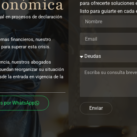
económica
para ofrecerte soluciones 
listo para guiarte en cada 
gal en procesos de declaración
emas financieros, nuestro
 para superar esta crisis.
encia, nuestros abogados
uedan reorganizar su situación
sde la entrada en vigencia de la
s por WhatsApp
Enviar