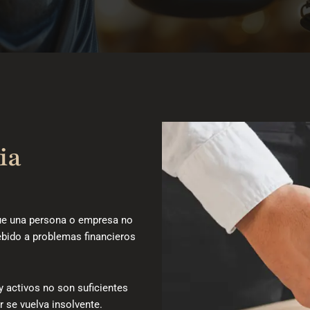
ia
que una persona o empresa no
ebido a problemas financieros
y activos no son suficientes
or se vuelva insolvente.