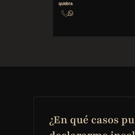
quiebra
.
¿En qué casos p