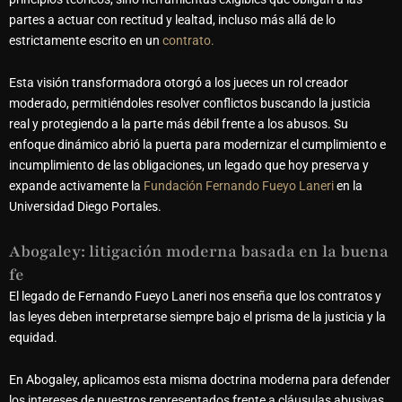
partes a actuar con rectitud y lealtad, incluso más allá de lo
estrictamente escrito en un
contrato.
Esta visión transformadora otorgó a los jueces un rol creador
moderado, permitiéndoles resolver conflictos buscando la justicia
real y protegiendo a la parte más débil frente a los abusos. Su
enfoque dinámico abrió la puerta para modernizar el cumplimiento e
incumplimiento de las obligaciones, un legado que hoy preserva y
expande activamente la
Fundación Fernando Fueyo Laneri
en la
Universidad Diego Portales.
Abogaley: litigación moderna basada en la buena
fe
El legado de Fernando Fueyo Laneri nos enseña que los contratos y
las leyes deben interpretarse siempre bajo el prisma de la justicia y la
equidad.
En Abogaley, aplicamos esta misma doctrina moderna para defender
los intereses de nuestros representados frente a cláusulas abusivas