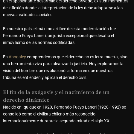
En el apasionante desarrollo del derecho privado, existen momentos
de inflexión donde la interpretación de la ley debe adaptarse a las
nuevas realidades sociales.
En nuestro país, el máximo artífice de esta modernización fue
Fernando Fueyo Laneri
, un jurista excepcional que desafió el
inmovilismo de las normas codificadas.
En
Abogaley
comprendemos que el derecho no es letra muerta, sino
una herramienta viva para alcanzar la justicia. Hoy exploramos la
visión del hombre que revolucionó la forma en que nuestros
tribunales entienden y aplican el derecho civil.
El fin de la exégesis y el nacimiento de un
derecho dinámico
Nacido en Iquique en 1920, Fernando Fueyo Laneri (1920-1992) se
consolidó como el civilista chileno más reconocido
internacionalmente durante la segunda mitad del siglo XX.