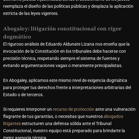
reemplaza el diseño de las políticas públicas y desplaza la aplicación
estricta de las leyes vigentes.
Abogaley: litigación constitucional con rigor
dogmático
El riguroso análisis de Eduardo Aldunate Lizana nos enseña que la
invocación de la Constitución en los tribunales debe hacerse con
precisión técnica, respetando siempre el sistema de fuentes y
evitando argumentaciones vagas o meramente principialistas.
En Abogaley, aplicamos este mismo nivel de exigencia dogmática
para proteger tus derechos frente a interpretaciones arbitrarias del
Estado o de terceros.
Si requieres interponer un
recurso de protección
ante una vulneración
flagrante de tus garantías, o necesitas que nuestros
abogados
litigantes
estructuren una defensa sólida ante el Tribunal
Constitucional, nuestro equipo está preparado para brindarte la
mejor asesoría técnica.