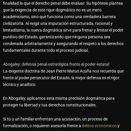
finalidad la que el derecho penal debe evaluar. Su hipótesis plantea
que la exigencia de este rigor dogmático no es un mero
academicismo, sino que funciona como una verdadera barrera
civilizatoria. Al exigir una imputación estructurada, racional y
limitadísima, la nueva dogmática sirve para frenar y limitar el poder
punitivo del Estado, garantizando que ninguna persona sea
condenada arbitrariamente y asegurando el
respeto a los derechos
fundamentales
durante todo el proceso judicial.
Abogaley: defensa penal estratégica frente al poder estatal
La exigente doctrina de Jean Pierre Matus Acuña nos recuerda que
frente al poder persecutor del Estado, la mejor defensa es el rigor
técnico y analítico.
En Abogaley, aplicamos esta misma precisión dogmática para
proteger tu libertad y tus derechos constitucionales.
Si tú o un familiar enfrentan una acusación, un proceso de
formalización, o requieren asesoría frente a
delitos económicos
y