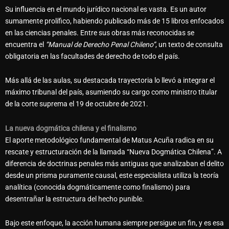
Su influencia en el mundo jurídico nacional es vasta. Es un autor
sumamente prolífico, habiendo publicado más de 15 libros enfocados
en las ciencias penales. Entre sus obras más reconocidas se
encuentra el
“Manual de Derecho Penal Chileno”
, un texto de consulta
obligatoria en las facultades de derecho de todo el país.
Más allá de las aulas, su destacada trayectoria lo llevó a integrar el
máximo tribunal del país, asumiendo su cargo como ministro titular
de la corte suprema el 19 de octubre de 2021.
La nueva dogmática chilena y el finalismo
El aporte metodológico fundamental de Matus Acuña radica en su
rescate y estructuración de la llamada “Nueva Dogmática Chilena”. A
diferencia de doctrinas penales más antiguas que analizaban el delito
desde un prisma puramente causal, este especialista utiliza la teoría
analítica (conocida dogmáticamente como finalismo) para
desentrañar la estructura del hecho punible.
Bajo este enfoque, la acción humana siempre persigue un fin, y es esa