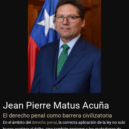
Jean Pierre Matus Acuña
El derecho penal como barrera civilizatoria
En el ámbito del
derecho penal
, la correcta aplicación de la ley no solo
busca castigar el delito, sino también proteger a los ciudadanos de