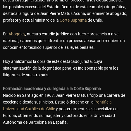
los posibles excesos del Estado. Dentro de esta compleja dogmática,
destaca la figura de
Jean Pierre Matus Acuña
, un eminente abogado,
profesor y actual ministro de la
Corte Suprema
de Chile.
En
Abogaley
, nuestro estudio jurídico con fuerte presencia a nivel
nacional, sabemos que enfrentar un proceso acusatorio requiere un
conocimiento técnico superior de las leyes penales.
Hoy analizamos la obra de este destacado jurista, cuya
sistematización de la dogmática penal es indispensable para los
litigantes de nuestro país.
Formación académica y su llegada a la Corte Suprema
Nacido en Santiago en 1967, Jean Pierre Matus forjó una carrera de
excelencia desde sus inicios. Estudió derecho en la
Pontificia
Universidad Católica de Chile
y posteriormente se especializó en
Europa, obteniendo su magíster y doctorado en la
Universidad
Autónoma de Barcelona
en España.