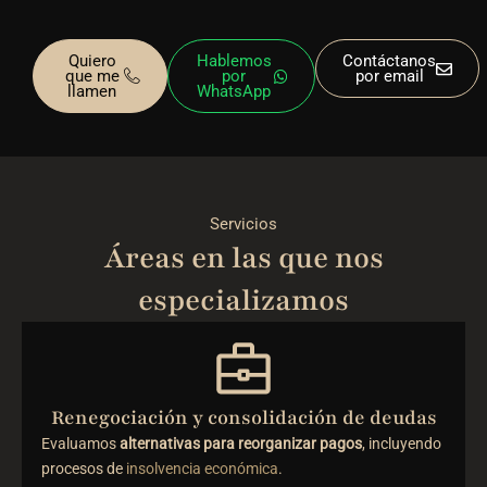
Quiero
Hablemos
Contáctanos
que me
por
por email
llamen
WhatsApp
Servicios
Áreas en las que nos
especializamos
Renegociación y consolidación de deudas
Evaluamos
alternativas para reorganizar pagos
, incluyendo
procesos de
insolvencia económica
.