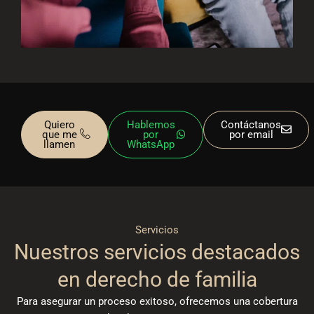
Quiero
Hablemos
Contáctanos
que me
por
por email
llamen
WhatsApp
Servicios
Nuestros servicios destacados
en derecho de familia
Para asegurar un proceso exitoso, ofrecemos una cobertura