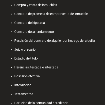
Compra y venta de inmuebles
Contrato de promesa de compraventa de inmueble
Contrato de hipoteca
Contrato de arrendamiento
Rescisión del contrato de alquiler por impago del alquiler
Juicio precario
Estudio de título
Herencias: testada e intestada
Posesión efectiva
Interdicción
Testamentos
Partición de la comunidad hereditaria