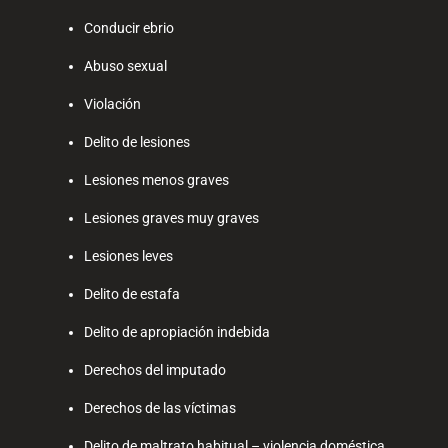
Conducir ebrio
Abuso sexual
Violación
Delito de lesiones
Lesiones menos graves
Lesiones graves muy graves
Lesiones leves
Delito de estafa
Delito de apropiación indebida
Derechos del imputado
Derechos de las víctimas
Delito de maltrato habitual – violencia doméstica