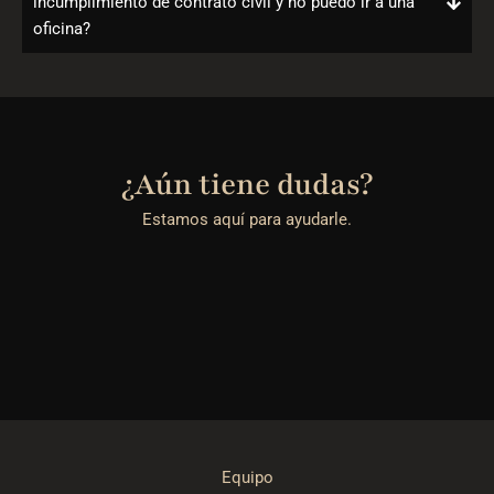
incumplimiento de contrato civil y no puedo ir a una
oficina?
¿Aún tiene dudas?
Estamos aquí para ayudarle.
Equipo