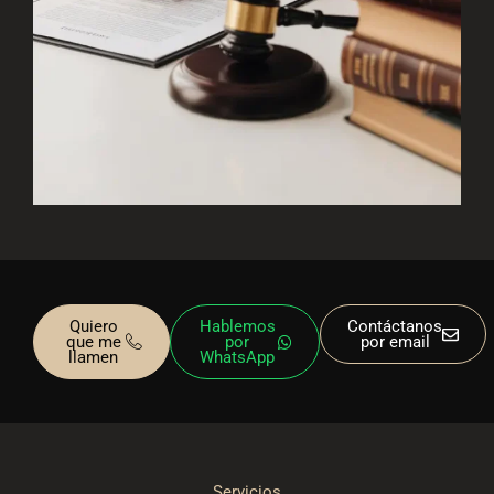
Quiero
Hablemos
Contáctanos
que me
por
por email
llamen
WhatsApp
Servicios