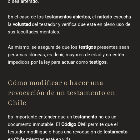
o sea alterado.
En el caso de los
testamentos abiertos
, el
notario
escucha
la
voluntad
del testador y verifica que esté en pleno uso de
sus facultades mentales.
Asimismo, se asegura de que los
testigos
presentes sean
personas idóneas, es decir, mayores de edad y no estén
impedidos por la ley para actuar como
testigos
.
Cómo modificar o hacer una
revocación de un testamento en
Chile
Es importante entender que un
testamento
no es un
documento inmutable. El
Código Civil
permite que el
testador modifique o haga una
revocación de
testamento
en Chile
mientras esté en vida.