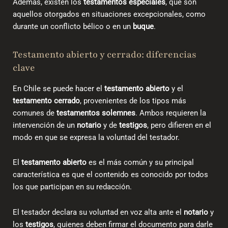
Además, existen los
testamentos especiales
, que son
aquellos otorgados en situaciones excepcionales, como
durante un conflicto bélico o en un
buque
.
Testamento abierto y cerrado: diferencias
clave
En
Chile se puede hacer el
testamento
abierto
y el
testamento cerrado
, provenientes de los tipos más
comunes de
testamentos solemnes
. Ambos requieren la
intervención de un
notario
y de
testigos
, pero difieren en el
modo en que se expresa la voluntad del testador.
El
testamento abierto
es el más común y su principal
característica es que el contenido es conocido por todos
los que participan en su redacción.
El testador declara su voluntad en voz alta ante el
notario
y
los
testigos
, quienes deben firmar el documento para darle