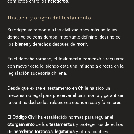
conflictos entre los
herederos
.
Historia y origen del testamento
Su origen se remonta a las civilizaciones más antiguas,
donde ya se consideraba importante definir el destino de
los
bienes
y derechos después de
morir
.
En el derecho romano, el
testamento
comenzó a regularse
con mayor detalle, siendo esta una influencia directa en la
legislación sucesoria chilena.
Desde que
existe el testamento en Chile
ha sido un
mecanismo legal para preservar el patrimonio y garantizar
la continuidad de las relaciones económicas y familiares.
El
Código Civil
ha establecido normas para regular el
otorgamiento
de los
testamentos
y proteger los derechos
de
herederos forzosos
,
legatarios
y otros posibles