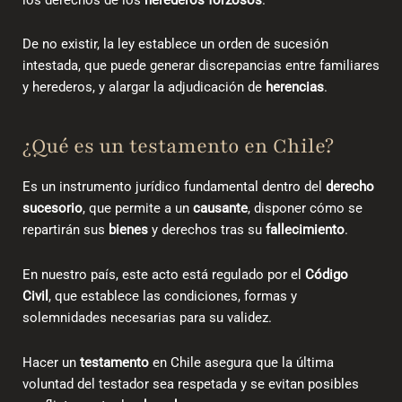
De no existir, la ley establece un orden de sucesión
intestada, que puede generar discrepancias entre familiares
y herederos, y alargar la adjudicación de
herencias
.
¿Qué es un testamento en Chile?
Es un instrumento jurídico fundamental dentro del
derecho
sucesorio
, que permite a un
causante
, disponer cómo se
repartirán sus
bienes
y derechos tras su
fallecimiento
.
En nuestro país
, este acto está regulado por el
Código
Civil
, que establece las condiciones, formas y
solemnidades necesarias para su validez.
Hacer un
testamento
en Chile
asegura que la última
voluntad del testador sea respetada y se evitan posibles