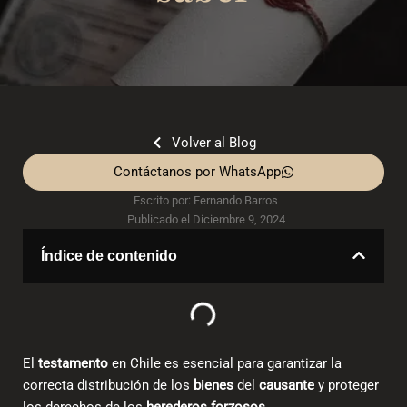
Volver al Blog
Contáctanos por WhatsApp
Escrito por:
Fernando Barros
Publicado el
Diciembre 9, 2024
Índice de contenido
El
testamento
en Chile
es esencial para garantizar la
correcta distribución de los
bienes
del
causante
y proteger
los derechos de los
herederos forzosos
.