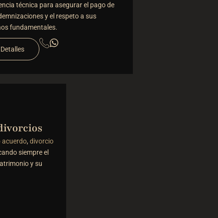
encia técnica para asegurar el pago de
demnizaciones y el respeto a sus
hos fundamentales.
Detalles
divorcios
o acuerdo
,
divorcio
cando siempre el
atrimonio y su