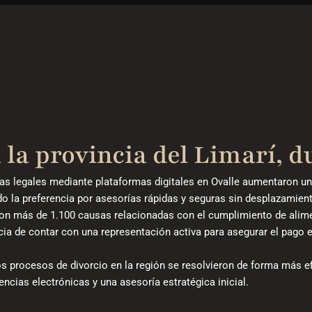
 la provincia del Limarí, du
as legales mediante plataformas digitales en Ovalle aumentaron un
o la preferencia por asesorías rápidas y seguras sin desplazamien
ron más de 1.100 causas relacionadas con el cumplimiento de alim
cia de contar con una representación activa para asegurar el pago e
os procesos de divorcio en la región se resolvieron de forma más ef
ncias electrónicas y una asesoría estratégica inicial.