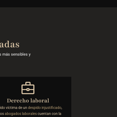
zadas
as más sensibles y
Derecho laboral
sido víctima de un
despido injustificado
,
ros
abogados laborales
cuentan con la