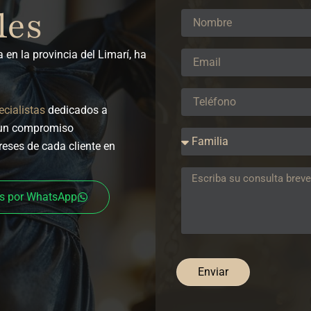
les
 en la provincia del Limarí, ha
cialistas
dedicados a
n un compromiso
reses de cada cliente en
s por WhatsApp
Enviar