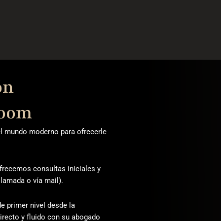
ón
Zoom
l mundo moderno para ofrecerle
frecemos consultas iniciales y
lamada o vía mail).
e primer nivel desde la
recto y fluido con su abogado