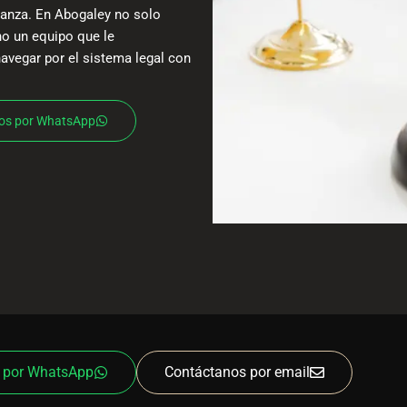
fianza. En Abogaley no solo
o un equipo que le
navegar por el sistema legal con
los por WhatsApp
 por WhatsApp
Contáctanos por email