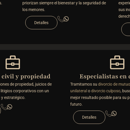
s.
priorizan siempre el bienestar y la seguridad de
experi
los menores.
sus in
derec
Detalles
civil y propiedad
Especialistas en 
ones de propiedad, juicios de
Tramitamos su
divorcio de mutu
 litigios corporativos con un
unilateral
o
divorcio culposo
, bus
 y estratégico.
mejor resultado posible para su p
futuro.
Detalles