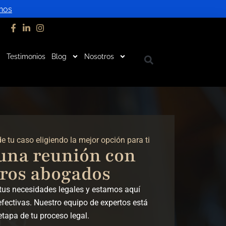
nos
Testimonios
Blog
Nosotros
 tu caso eligiendo la mejor opción para ti
una reunión con
ros abogados
tus necesidades legales y estamos aquí
efectivas. Nuestro equipo de expertos está
etapa de tu proceso legal.