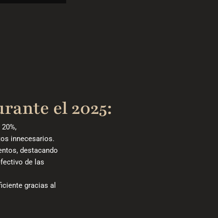
rante el 2025:
 20%,
tos innecesarios.
entos, destacando
fectivo de las
iciente gracias al