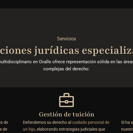
Servicios
ciones jurídicas especiali
ltidisciplinario en Ovalle ofrece representación sólida en las áre
complejas del derecho:
Gestión de tuición
és de
Defendemos su derecho al
cuidado personal de
Si ha 
s de
un hijo
, elaborando estrategias judiciales que
nuest