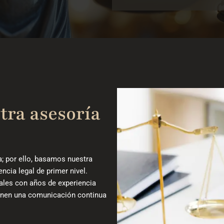
tra asesoría
 por ello, basamos nuestra
encia legal de primer nivel.
nales con años de experiencia
ienen una comunicación continua