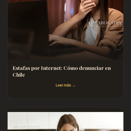
Estafas por Internet: Cómo denunciar en
Chile
Leer más