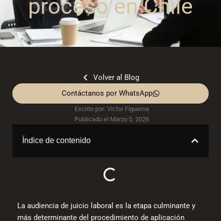
proceso en Chile
Volver al Blog
Contáctanos por WhatsApp
Escrito por:
Victor Figueroa
Publicado el
Marzo 5, 2026
Índice de contenido
La
audiencia de juicio laboral
es la etapa culminante y
más determinante del procedimiento de aplicación