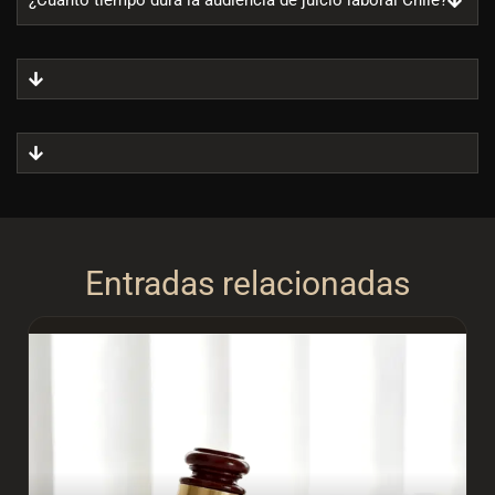
¿Cuánto tiempo dura la audiencia de juicio laboral Chile?
Entradas relacionadas