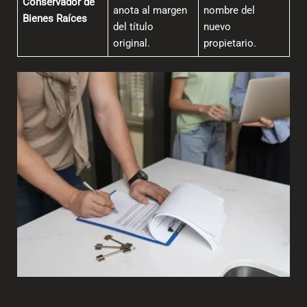
Conservador de
anota al margen
nombre del
Bienes Raíces
del título
nuevo
original.
propietario.