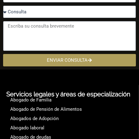
ENVIAR CONSULTA
Servicios legales y áreas de especialización
Abogado de Familia
Abogado de Pensión de Alimentos
Abogados de Adopción
Abogado laboral
Abogado de deudas