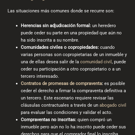
Las situaciones más comunes donde se recurre son:
Herencias sin adjudicación formal:
un heredero
puede ceder su parte en una propiedad que aún no
ha sido inscrita a su nombre.
Comunidades civiles o copropiedades:
cuando
varias personas son copropietarias de un inmueble y
una de ellas desea salir de la
comunidad civil
, puede
ceder su participación a otro copropietario o a un
tercero interesado.
Contratos de promesas de compraventa
:
es posible
ceder el derecho a firmar la compraventa definitiva a
un tercero. Este escenario requiere revisar las
cláusulas contractuales a través de un
abogado civil
para evaluar las condiciones y validar el acto.
Compraventas no inscritas:
quien compró un
inmueble pero aún no lo ha inscrito puede ceder sus
derechos para que el comprador final lo inscriba