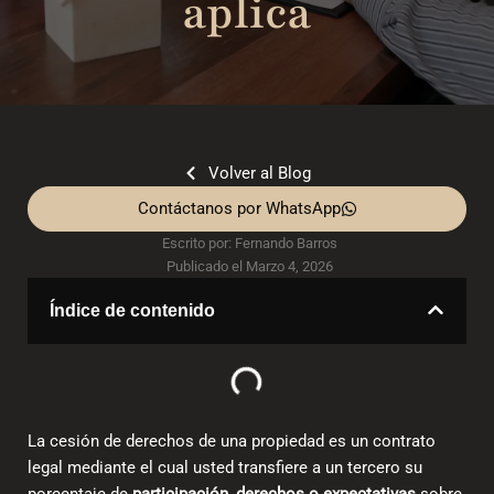
aplica
Volver al Blog
Contáctanos por WhatsApp
Escrito por:
Fernando Barros
Publicado el
Marzo 4, 2026
Índice de contenido
La cesión de derechos de una propiedad es un contrato
legal mediante el cual usted transfiere a un tercero su
porcentaje de
participación, derechos o expectativas
sobre