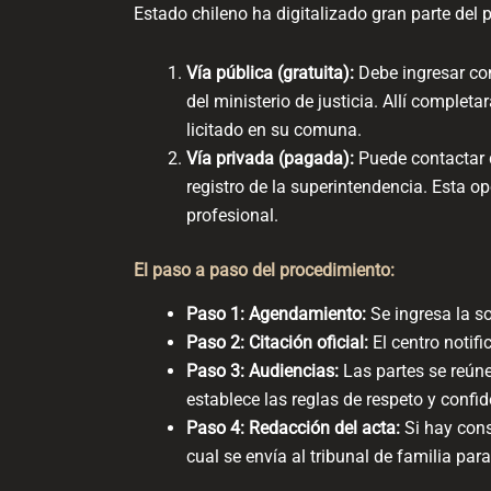
Estado chileno ha digitalizado gran parte del 
Vía pública (gratuita):
Debe ingresar con
del ministerio de justicia. Allí complet
licitado en su comuna.
Vía privada (pagada):
Puede contactar d
registro de la superintendencia. Esta o
profesional.
El paso a paso del procedimiento:
Paso 1: Agendamiento:
Se ingresa la so
Paso 2: Citación oficial:
El centro notifi
Paso 3: Audiencias:
Las partes se reún
establece las reglas de respeto y confid
Paso 4: Redacción del acta:
Si hay cons
cual se envía al tribunal de familia par