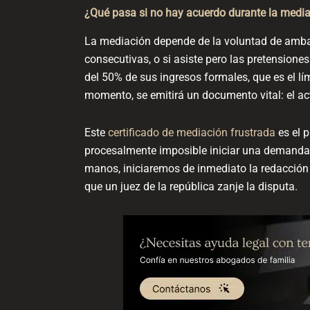
¿Qué pasa si no hay acuerdo durante la media
La mediación depende de la voluntad de ambas 
consecutivas, o si asiste pero las pretension
del 50% de sus ingresos formales, que es el lím
momento, se emitirá un documento vital: el a
Este
certificado de mediación frustrada
es el p
procesalmente imposible iniciar una demanda
manos, iniciaremos de inmediato la redacción d
que un juez de la república zanje la disputa.