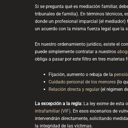
Si se pregunta qué es mediación familiar, deb
tribunales de familia). En términos técnicos, e
donde un profesional imparcial (el mediador) f
un acuerdo con la misma fuerza legal que la s
En nuestro ordenamiento jurídico, existe el co
puede simplemente contratar a nuestros
abog
obliga a pasar por este filtro en tres materias
Fijación, aumento o rebaja de la
pensió
Cuidado personal de los menores
(lo q
Relación directa y regular
(el régimen de
La excepción a la regla:
La ley exime de esta o
intrafamiliar (VIF)
. En esos escenarios de vuln
intervendrán directamente, solicitando medida
la integridad de las víctimas.