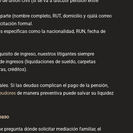
de unión civil (si se va a discutir pensión entre
parte (nombre completo, RUT, domicilio y ojalá correo
 citación formal.
s específicas como la
nacionalidad, RUN, fecha de
isito de ingreso, nuestros litigantes siempre
e ingresos (liquidaciones de sueldo, carpetas
ras, créditos).
les. Si las deudas complican el pago de la pensión,
eudores
de manera preventiva puede salvar su liquidez
 paso
 se pregunta dónde solicitar mediación familiar, el