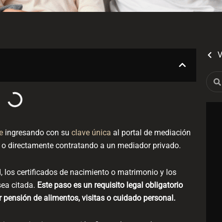
V
Sear
e
ingresando con su
clave única
al portal de mediación
, o directamente contratando a un mediador privado.
, los certificados de nacimiento o matrimonio y los
sea citada.
Este paso es un requisito legal obligatorio
r pensión de alimentos, visitas o cuidado personal.