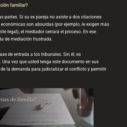
ción familiar?
partes. Si su ex pareja no asiste a dos citaciones
es económicas son absurdas (por ejemplo, le exigen más
ite legal), el mediador cerrará el proceso. En ese
cta de mediación frustrada.
ase de entrada a los tribunales. Sin él, es
. Una vez que usted tenga este documento en sus
e la demanda para judicializar el conflicto y permitir