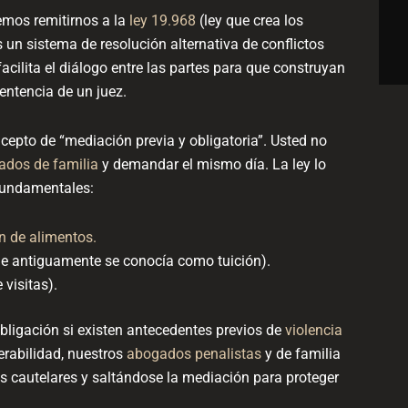
emos remitirnos a la
ley 19.968
(ley que crea los
s un sistema de resolución alternativa de conflictos
acilita el diálogo entre las partes para que construyan
entencia de un juez.
ncepto de “mediación previa y obligatoria”. Usted no
ados de familia
y demandar el mismo día. La ley lo
 fundamentales:
n de alimentos.
ue antiguamente se conocía como tuición).
 visitas).
bligación si existen antecedentes previos de
violencia
erabilidad, nuestros
abogados penalistas
y de familia
s cautelares y saltándose la mediación para proteger