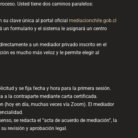
proceso. Usted tiene dos caminos paralelos:
 su clave única al portal oficial
mediacionchile.gob.cl
ará un formulario y el sistema le asignará un centro
irectamente a un mediador privado inscrito en el
pción es mucho más veloz y le permite elegir al
licitud y se fija fecha y hora para la primera sesión.
ca a la contraparte mediante carta certificada.
en (hoy en día, muchas veces vía Zoom). El mediador
encialidad.
enso, se redacta el “acta de acuerdo de mediación”, la
a su revisión y aprobación legal.