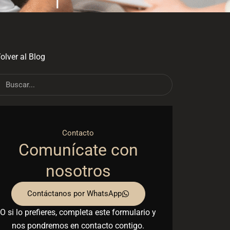
olver al Blog
ch
Search
Contacto
Comunícate con
nosotros
Contáctanos por WhatsApp
O si lo prefieres, completa este formulario y
nos pondremos en contacto contigo.