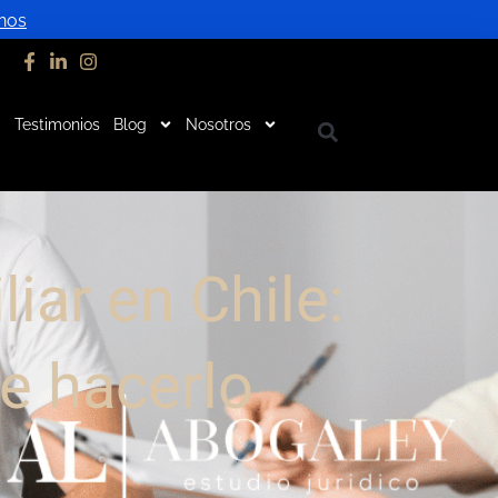
nos
Testimonios
Blog
Nosotros
iar en Chile:
e hacerlo