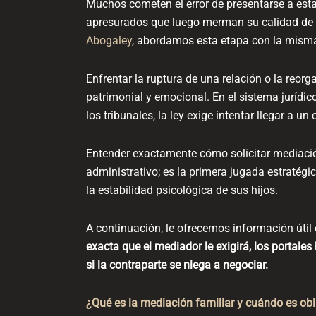
Muchos cometen el error de presentarse a esta
apresurados que luego merman su calidad de 
Abogaley
, abordamos esta etapa con la misma 
Enfrentar la ruptura de una relación o la reo
patrimonial y emocional. En el sistema jurídico
los tribunales, la ley exige intentar llegar a u
Entender exactamente cómo solicitar mediació
administrativo; es la primera jugada estratégic
la estabilidad psicológica de sus hijos.
A continuación, le ofrecemos información útil
exacta que el mediador le exigirá, los portale
si la contraparte se niega a negociar.
¿Qué es la mediación familiar y cuándo es obl