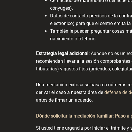
Certificado de matrimonio o del acuerdo 
cónyuges).
Datos de contacto precisos de la contra
electrónico) para que el centro emita la
También le pueden preguntar cosas má
nacimiento o teléfono.
Estrategia legal adicional:
Aunque no es un requ
recomiendan llevar a la sesión comprobantes d
tributarias) y gastos fijos (arriendos, colegiatu
Una mediación exitosa se basa en números rea
derivar el caso a nuestra área de
defensa de d
antes de firmar un acuerdo.
Dónde solicitar la mediación familiar: Paso a
Si usted tiene urgencia por iniciar el trámite y