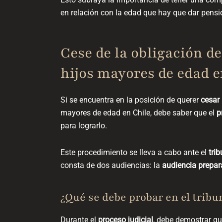
en relación con la
edad que hay que dar pensi
Cese de la obligación d
hijos mayores de edad e
Si
se encuentra
en la posición de querer
cesar 
mayores de edad en Chile, debe saber
que el
p
para lograrlo.
Este procedimiento se lleva a cabo ante el
tri
consta de dos audiencias: la
audiencia prepara
¿Qué se debe probar en el tribu
Durante el
proceso judicial
,
debe
demostrar que