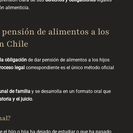
ón alimenticia
.
e pensión de alimentos a los
n Chile
la obligación
de
dar pensión de alimentos a los hijos
roceso legal
correspondiente es el único método oficial
bunal de familia
y se desarrolla en un formato oral que
toria y el juicio
.
nal?
 el hijo o hija ha dejado de estudiar
o que ha pasado