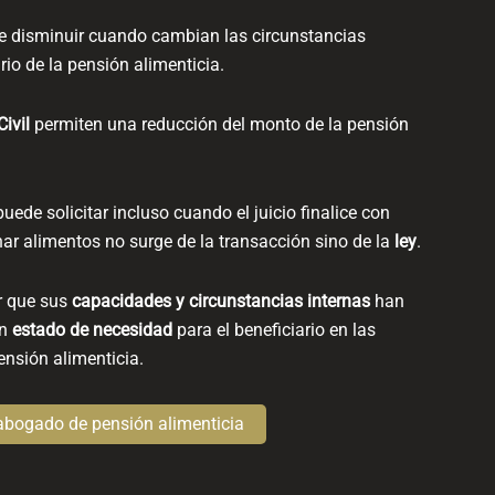
 disminuir cuando cambian las circunstancias
rio de la pensión alimenticia.
Civil
permiten una reducción del monto de la pensión
uede solicitar incluso cuando el juicio finalice con
nar alimentos no surge de la transacción sino de la
ley
.
r
que sus
capacidades y circunstancias internas
han
un
estado de necesidad
para el beneficiario en las
nsión alimenticia.
 abogado de pensión alimenticia