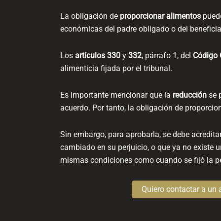
La obligación de
proporcionar alimentos
puede
económicas del padre obligado o del beneficia
Los
artículos
330
y
332
, párrafo 1, del
Código 
alimenticia fijada por el tribunal.
Es importante mencionar que la
reducción
se p
acuerdo. Por tanto, la obligación de proporcio
Sin embargo, para aprobarla, se debe acredita
cambiado en su perjuicio, o que ya no existe 
mismas condiciones como cuando se fijó la pe
Quiero contactar a un