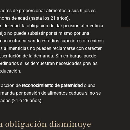
padres de proporcionar alimentos a sus hijos es
ores de edad (hasta los 21 años).
 de edad, la obligación de dar pensión alimenticia
 hijo no puede subsistir por sí mismo por una
 encuentra cursando estudios superiores o técnicos.
es alimenticias no pueden reclamarse con carácter
 presentación de la demanda. Sin embargo, puede
aordinarios si se demuestran necesidades previas
 educación.
a acción de
reconocimiento de paternidad
o una
 demanda por pensión de alimentos caduca si no se
adas (21 o 28 años).
la obligación disminuye