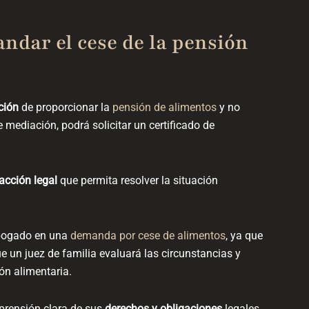
ndar el cese de la pensión
ción
de proporcionar la
pensión de alimentos
y no
 mediación, podrá solicitar un certificado de
acción legal
que permita resolver la situación
abogado en una
demanda por cese de alimentos
, ya que
que un juez de familia evaluará las circunstancias y
ión alimentaria.
prensión clara de sus
derechos y obligaciones
legales