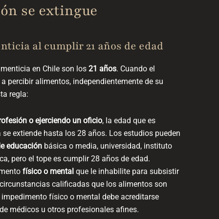
ión se extingue
nticia al cumplir 21 años de edad
menticia en Chile son los
21 años
. Cuando el
a percibir alimentos, independientemente de su
ta regla:
rofesión o ejerciendo un oficio
,
la edad que es
a se extiende hasta los 28 años
. Los estudios pueden
de educación
básica o media, universidad, instituto
ica, pero
el tope es cumplir 28 años de edad.
dimento
físico o mental
que le inhabilite para subsistir
r circunstancias calificadas que los alimentos son
l impedimento físico o mental debe acreditarse
de médicos u otros profesionales afines.