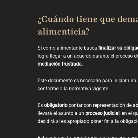
¿Cuándo tiene que dema
alimenticia?
Si como alimentante busca
finalizar su obliga
logra llegar a un acuerdo durante el proceso de
mediación frustrada
.
Este documento es necesario para iniciar una
conforme a la normativa vigente.
Es
obligatorio
contar con representación de 
llevará el asunto a un
proceso judicial
, en el 
decidirá si es apropiado poner fin a la obligac
Esto subraya la importancia de tener una com