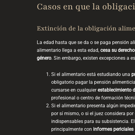
Casos en que la obligac
Extinción de la obligación alime
La edad hasta que se da o se paga pensión ali
alimentario llega a esta edad,
cesa su derecho
género
. Sin embargo, existen excepciones a es
Si el alimentario está estudiando una
p
obligatorio pagar la pensión alimentici
cursarse en cualquier
establecimiento 
profesional o centro de formación técn
Si el alimentario presenta algún impe
por sí mismo, o si el juez considera po
indispensables para su subsistencia. E
principalmente con
informes periciales