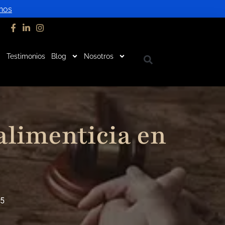
nos
Testimonios
Blog
Nosotros
alimenticia en
25