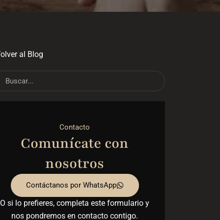
olver al Blog
ch
Search
Contacto
Comunícate con
nosotros
Contáctanos por WhatsApp
O si lo prefieres, completa este formulario y
nos pondremos en contacto contigo.