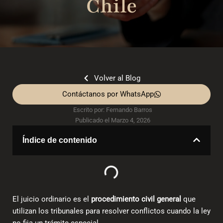
Chile
Volver al Blog
Contáctanos por WhatsApp
Escrito por:
Fernando Barros
Publicado el
Marzo 4, 2026
Índice de contenido
El juicio ordinario es el
procedimiento civil general
que
utilizan los tribunales para resolver conflictos cuando la ley
no fija un trámite especial.