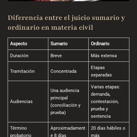
Diferencia entre el juicio sumario y
ordinario en materia civil
Aspecto
Sumario
Ordinario
Duración
Breve
Más extensa
Etapas
Tramitación
Concentrada
separadas
Varias etapas:
Una audiencia
demanda,
principal
Audiencias
contestación,
(conciliación y
prueba y
prueba)
sentencia
Término
Aproximadament
20 días hábiles o
probatorio
e 8 días
más