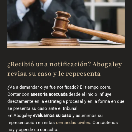
¿Recibió una notificación? Abogaley
revisa su caso y le representa
¿Va a demandar o ya fue notificado? El tiempo corre.
Contar con
asesoría adecuada
desde el inicio influye
directamente en la estrategia procesal y en la forma en que
se presenta su caso ante el tribunal.
En Abogaley
evaluamos su caso
y asumimos su
representación en estas
demandas civiles
. Contáctenos
hoy y agende su consulta.