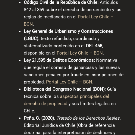
Código Civil de la República de Chile:
Artículos
842 al 859 sobre el derecho de cerramiento y las
reglas de medianería en el
Portal Ley Chile –
BCN
.
Ley General de Urbanismo y Construcciones
(LGUC):
texto refundido, coordinado y
sistematizado contenido en el
DFL 458
,
disponible en el
Portal Ley Chile – BCN
.
Ley 21.595 de Delitos Económicos:
Normativa
que regula el comiso de ganancias y las nuevas
sanciones penales por fraude en inscripciones de
propiedad.
Portal Ley Chile – BCN
.
Biblioteca del Congreso Nacional (BCN):
Guía
técnica sobre los
aspectos principales del
derecho de propiedad
y sus límites legales en
Chile.
Peña, C. (2020).
Tratado de los Derechos Reales
.
Editorial Jurídica de Chile (Obra de referencia
doctrinal para la interpretación de deslindes y