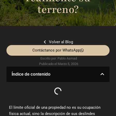
terreno?
Volver al Blog
Contáctanos por WhatsApp
Escrito por:
Pablo Asmad
Publicado el
Marzo 5, 2026
Índice de contenido
El límite oficial de una propiedad no es su ocupación
física actual, sino la descripción de sus deslindes