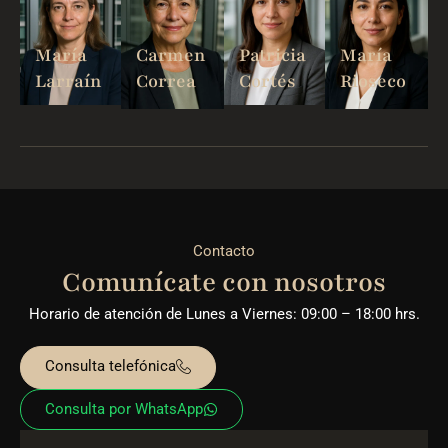
María
Carmen
Patricia
María
Larraín
Correa
Cortés
Rioseco
Contacto
Comunícate con nosotros
Horario de atención de Lunes a Viernes: 09:00 – 18:00 hrs.
Consulta telefónica
Consulta por WhatsApp