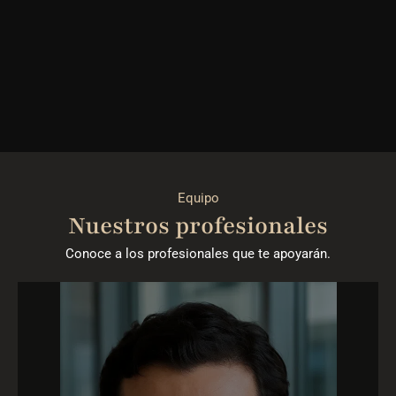
Equipo
Nuestros profesionales
Conoce a los profesionales que te apoyarán.