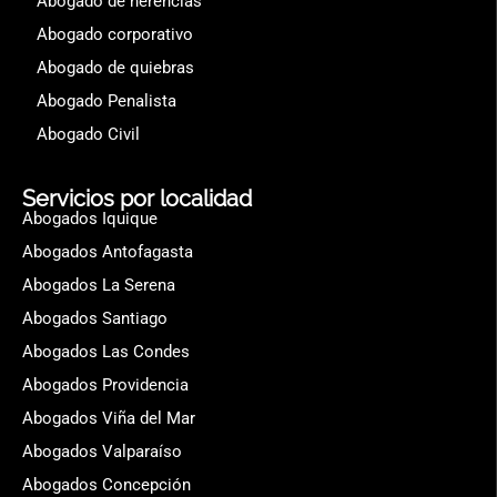
Abogado de herencias
Abogado corporativo
Abogado de quiebras
Abogado Penalista
Abogado Civil
Servicios por localidad
Abogados Iquique
Abogados Antofagasta
Abogados La Serena
Abogados Santiago
Abogados Las Condes
Abogados Providencia
Abogados Viña del Mar
Abogados Valparaíso
Abogados Concepción