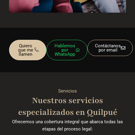
Quiero
Hablemos
Contáctanos
que me
por
por email
llamen
WhatsApp
Servicios
Nuestros servicios
especializados en Quilpué
Ofrecemos una cobertura integral que abarca todas las
etapas del proceso legal: