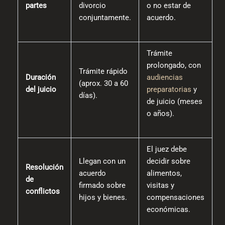
partes
divorcio
o no estar de
conjuntamente.
acuerdo.
Trámite
prolongado, con
Trámite rápido
Duración
audiencias
(aprox. 30 a 60
del juicio
preparatorias
y
días).
de juicio (meses
o años).
El juez debe
Llegan con un
decidir sobre
Resolución
acuerdo
alimentos,
de
firmado sobre
visitas y
conflictos
hijos y bienes.
compensaciones
económicas.