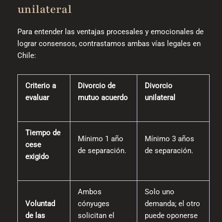
unilateral
Para entender las ventajas procesales y emocionales de
lograr consensos, contrastamos ambas vías legales en
Chile:
Criterio a
Divorcio de
Divorcio
evaluar
mutuo acuerdo
unilateral
Tiempo de
Mínimo 1 año
Mínimo 3 años
cese
de separación.
de separación.
exigido
Ambos
Solo uno
Voluntad
cónyuges
demanda; el otro
de las
solicitan el
puede oponerse