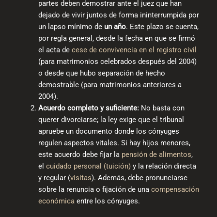
partes deben demostrar ante el juez que han
dejado de vivir juntos de forma ininterrumpida por
un lapso mínimo de
un año
. Este plazo se cuenta,
por regla general, desde la fecha en que se firmó
el acta de
cese de convivencia en el registro civil
(para matrimonios celebrados después del 2004)
o desde que hubo separación de hecho
demostrable (para matrimonios anteriores a
2004).
Acuerdo completo y suficiente:
No basta con
querer divorciarse; la ley exige que el tribunal
apruebe un documento donde los cónyuges
regulen aspectos vitales. Si hay hijos menores,
este acuerdo debe fijar la
pensión de alimentos
,
el
cuidado personal (tuición)
y la relación directa
y regular (
visitas
). Además, debe pronunciarse
sobre la renuncia o fijación de una
compensación
económica
entre los cónyuges.