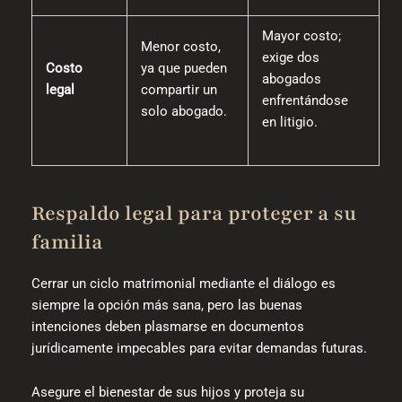
Mayor costo;
Menor costo,
exige dos
Costo
ya que pueden
abogados
legal
compartir un
enfrentándose
solo abogado.
en litigio.
Respaldo legal para proteger a su
familia
Cerrar un ciclo matrimonial mediante el diálogo es
siempre la opción más sana, pero las buenas
intenciones deben plasmarse en documentos
jurídicamente impecables para evitar demandas futuras.
Asegure el bienestar de sus hijos y proteja su