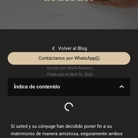
Volver al Blog
Contáctanos por WhatsApp
Escrito por:
María Rioseco
Publicado el
Abril 23, 2026
Índice de contenido
Si usted y su cónyuge han decidido poner fin a su
matrimonio de manera amistosa, seguramente ambos