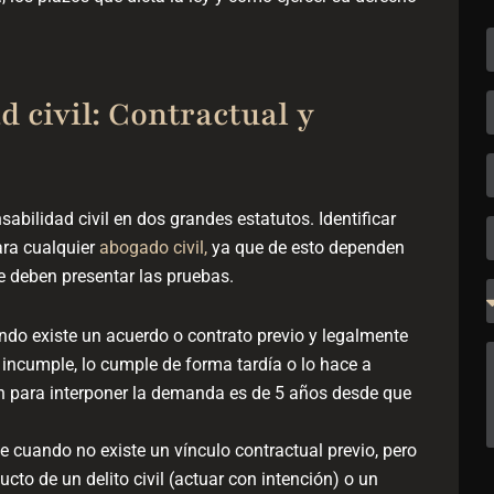
 civil: Contractual y
abilidad civil en dos grandes estatutos. Identificar
ara cualquier
abogado civil,
ya que de esto dependen
e deben presentar las pruebas.
do existe un acuerdo o contrato previo y legalmente
lo incumple, lo cumple de forma tardía o lo hace a
ón para interponer la demanda es de 5 años desde que
 cuando no existe un vínculo contractual previo, pero
to de un delito civil (actuar con intención) o un