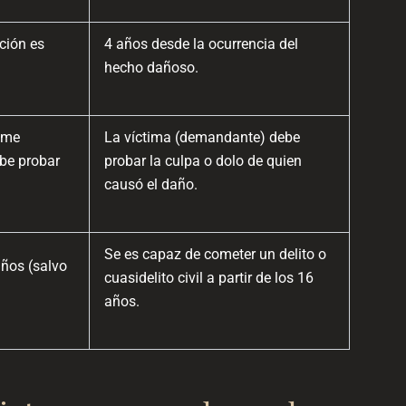
ción es
4 años desde la ocurrencia del
hecho dañoso.
ume
La víctima (demandante) debe
be probar
probar la culpa o dolo de quien
causó el daño.
Se es capaz de cometer un delito o
años (salvo
cuasidelito civil a partir de los 16
años.