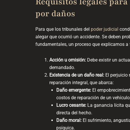
Requisitos legales par
por daños
Para que los tribunales del
poder judicial
conde
alegar que ocurrió un accidente. Se deben pr
fundamentales, un proceso que explicamos a
Acción u omisión:
Debe existir un actua
demandado.
Existencia de un daño real:
El perjuicio
reparación integral, que abarca:
Daño emergente:
El empobrecimiento
costos de reparación de un vehículo
Lucro cesante:
La ganancia lícita q
directa del hecho.
Daño moral:
El sufrimiento, angustia
psíquica.