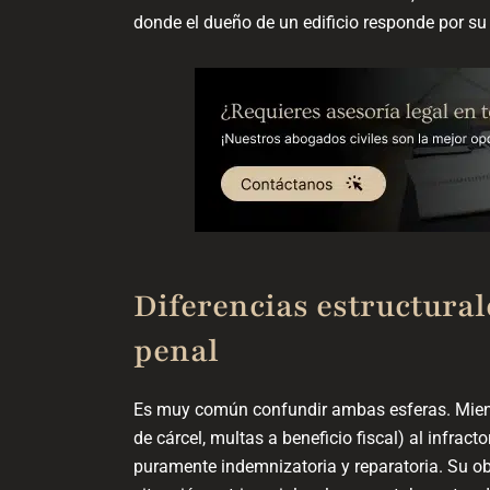
donde el dueño de un edificio responde por su
Diferencias estructurales
penal
Es muy común confundir ambas esferas. Mien
de cárcel, multas a beneficio fiscal) al infracto
puramente indemnizatoria y reparatoria. Su obj