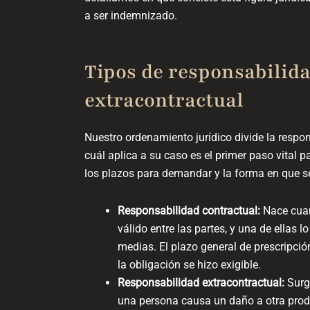
a ser indemnizado.
Tipos de responsabilidad
extracontractual
Nuestro ordenamiento jurídico divide la respons
cuál aplica a su caso es el primer paso vital p
los plazos para demandar y la forma en que s
Responsabilidad contractual:
Nace cuan
válido entre las partes, y una de ellas 
medias. El plazo general de prescripci
la obligación se hizo exigible.
Responsabilidad extracontractual:
Surge
una persona causa un daño a otra produc