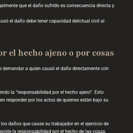
galmente que el daño sufrido es consecuencia directa y
só el daño debe tener capacidad delictual civil al
or el hecho ajeno o por cosas
e demandar a quien causó el daño directamente con
iendo la “responsabilidad por el hecho ajeno”. Esto
ben responder por los actos de quienes están bajo su
los daños que cause su trabajador en el ejercicio de
iste la responsabilidad por el hecho de las cosas,