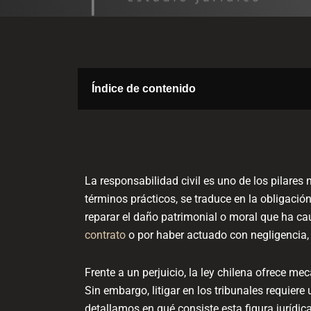
Índice de contenido
La responsabilidad civil es uno de los pilares
términos prácticos, se traduce en la obligació
reparar el daño patrimonial o moral que ha ca
contrato
o por haber actuado con negligencia,
Frente a un perjuicio, la ley chilena ofrece me
Sin embargo, litigar en los tribunales requiere
detallamos en qué consiste esta figura jurídica