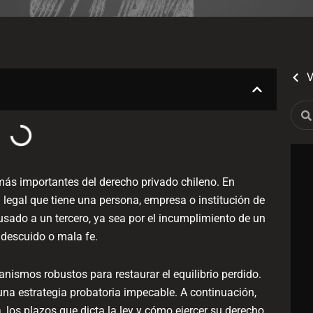
V
Sear
 más importantes del derecho privado chileno. En
n legal que tiene una persona, empresa o institución de
usado a un tercero, ya sea por el incumplimiento de un
 descuido o mala fe.
canismos robustos para restaurar el equilibrio perdido.
 una estrategia probatoria impecable. A continuación,
, los plazos que dicta la ley y cómo ejercer su derecho