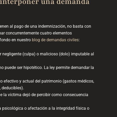
a interponer una demanda
nen al pago de una indemnización, no basta con
obar concurrentemente cuatro elementos
 fondo en nuestro
blog de demandas civiles
:
r negligente (culpa) o malicioso (dolo) imputable al
 no puede ser hipotético. La ley permite demandar la
 efectivo y actual del patrimonio (gastos médicos,
, deducibles).
ue la víctima dejó de percibir como consecuencia
 psicológica o afectación a la integridad física o