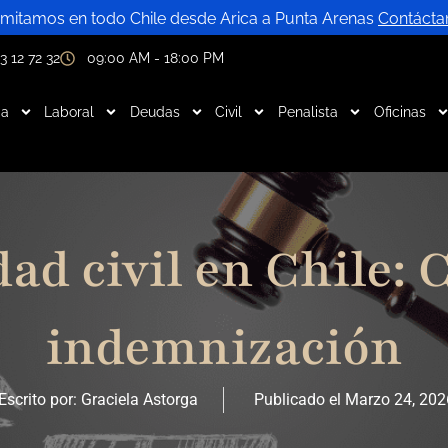
mitamos en todo Chile desde Arica a Punta Arenas
Contácta
3 12 72 32
09:00 AM - 18:00 PM
ia
Laboral
Deudas
Civil
Penalista
Oficinas
ad civil en Chile: 
indemnización
Escrito por:
Graciela Astorga
Publicado el
Marzo 24, 202