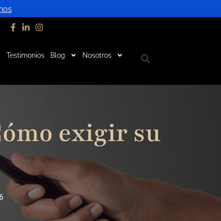
nos
Testimonios
Blog
Nosotros
Cómo exigir su
6