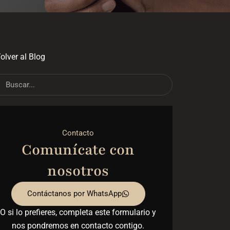
olver al Blog
ch
Search
Contacto
Comunícate con
nosotros
Contáctanos por WhatsApp
O si lo prefieres, completa este formulario y
nos pondremos en contacto contigo.