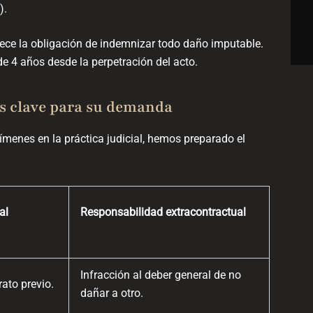
).
ece la obligación de indemnizar todo daño imputable.
e 4 años desde la perpetración del acto.
s clave para su demanda
ímenes en la práctica judicial, hemos preparado el
al
Responsabilidad extracontractual
Infracción al deber general de no
ato previo.
dañar a otro.