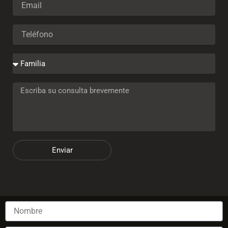
Enviar