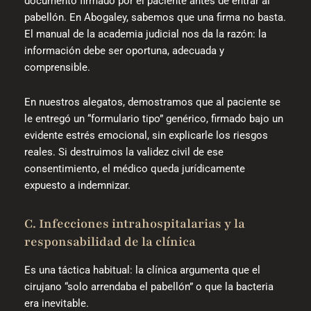
documento firmado por el paciente antes de entrar al
pabellón. En Abogaley, sabemos que una firma no basta.
El manual de la academia judicial nos da la razón: la
información debe ser oportuna, adecuada y
comprensible.
En nuestros alegatos, demostramos que al paciente se
le entregó un “formulario tipo” genérico, firmado bajo un
evidente estrés emocional, sin explicarle los riesgos
reales. Si destruimos la validez civil de ese
consentimiento, el médico queda jurídicamente
expuesto a indemnizar.
C. Infecciones intrahospitalarias y la
responsabilidad de la clínica
Es una táctica habitual: la clínica argumenta que el
cirujano “solo arrendaba el pabellón” o que la bacteria
era inevitable.