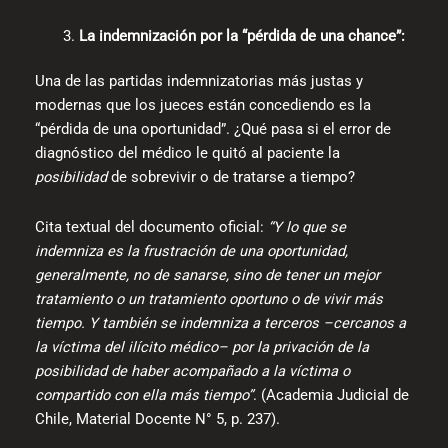
La indemnización por la “pérdida de una chance”:
Una de las partidas indemnizatorias más justas y
modernas que los jueces están concediendo es la
“pérdida de una oportunidad”. ¿Qué pasa si el error de
diagnóstico del médico le quitó al paciente la
posibilidad
de sobrevivir o de tratarse a tiempo?
Cita textual del documento oficial:
“Y lo que se
indemniza es la frustración de una oportunidad,
generalmente, no de sanarse, sino de tener un mejor
tratamiento o un tratamiento oportuno o de vivir más
tiempo. Y también se indemniza a terceros –cercanos a
la víctima del ilícito médico– por la privación de la
posibilidad de haber acompañado a la víctima o
compartido con ella más tiempo”
. (Academia Judicial de
Chile, Material Docente N° 5, p. 237).