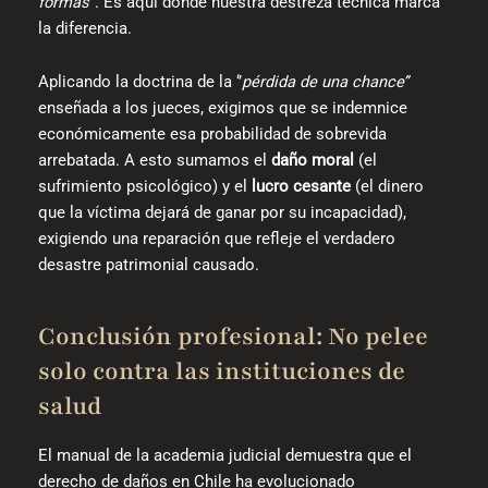
formas”
. Es aquí donde nuestra destreza técnica marca
la diferencia.
Aplicando la doctrina de la ‘’
pérdida de una chance’’
enseñada a los jueces, exigimos que se indemnice
económicamente esa probabilidad de sobrevida
arrebatada. A esto sumamos el
daño moral
(el
sufrimiento psicológico) y el
lucro cesante
(el dinero
que la víctima dejará de ganar por su incapacidad),
exigiendo una reparación que refleje el verdadero
desastre patrimonial causado.
Conclusión profesional: No pelee
solo contra las instituciones de
salud
El manual de la academia judicial demuestra que el
derecho de daños en Chile ha evolucionado