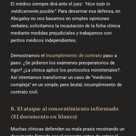
El médico siempre dirá ante el juez:
“Hice todo lo
médicamente posible”
. Para desarmar esa defensa, en
Abogaley no nos basamos en simples opiniones
verbales; solicitamos la incautación de la ficha clínica
mediante medidas prejudiciales y trabajamos con
peritos médicos independientes.
Demostramos el
incumplimiento de contrato
paso a
paso: ¿Se pidieron los exámenes preoperatorios de
rigor? ¿La clínica aplicó los protocolos ministeriales?.
Así intentamos transformar un caso de “medicina
compleja” en un simple, pero brutal, incumplimiento de
contrato civil.
B. El ataque al consentimiento informado
(El documento en blanco)
Muchas clínicas defienden su mala praxis mostrando un