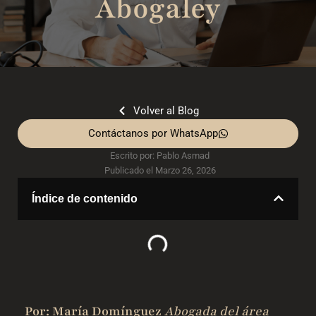
Abogaley
Volver al Blog
Contáctanos por WhatsApp
Escrito por:
Pablo Asmad
Publicado el
Marzo 26, 2026
Índice de contenido
Por: María Domínguez
Abogada del área