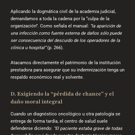
Aplicando la dogmática civil de la academia judicial,
demandamos a toda la cadena por la “culpa de la
organización”. Como señala el manual:
“la aparición de
una infección como fuente externa de daños sólo puede
ser consecuencia del descuido de los operadores de la
clínica u hospital”
(p. 266).
Atacamos directamente el patrimonio de la institución
prestadora para asegurar que su indemnización tenga un
respaldo económico real y solvente.
D. Exigiendo la “pérdida de chance” y el
daño moral integral
Cuando un diagnóstico oncológico u otra patología se
entrega de forma tardía, el centro de salud suele
defenderse diciendo:
“El paciente estaba grave de todas