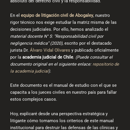
absoluto del derecho civil y la responsabilidad.
En el
equipo de litigación civil de Abogaley
, nuestro
rigor técnico nos exige estudiar la matriz misma de las
decisiones judiciales. Por ello, hemos analizado el
material docente N° 5: “Responsabilidad civil por
negligencia médica” (2020)
, escrito por el destacado
jurista Dr.
Álvaro Vidal Olivares
y publicado oficialmente
por la
academia judicial de Chile
.
(Puede consultar el
documento original en el siguiente enlace:
repositorio de
la academia judicial
).
Este documento es el manual de estudio con el que se
capacita a los jueces civiles en nuestro país para fallar
estos complejos casos.
Hoy, explicaré desde una perspectiva estratégica y
litigante cómo tomamos los criterios de este manual
institucional para destruir las defensas de las clínicas y